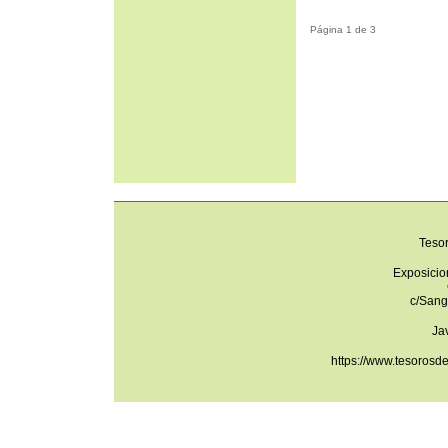
Página 1 de 3
Teso
Exposicio
c/Sang
Ja
https://www.tesorosd