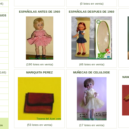
04)
(0 lotes en venta)
ESPAÑOLAS ANTES DE 1960
ESPAÑOLAS DESPUES DE 1960
GUOS
(190 lotes en venta)
(46 lotes en venta)
146)
MARIQUITA PEREZ
MUÑECAS DE CELULOIDE
NANC
(53 lotes en venta)
os
(17 lotes en venta)