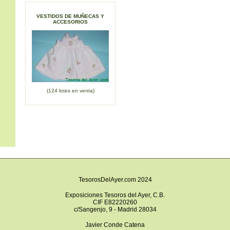
s
VESTIDOS DE MUÑECAS Y
ACCESORIOS
(124 lotes en venta)
TesorosDelAyer.com 2024
Exposiciones Tesoros del Ayer, C.B.
CIF E82220260
c/Sangenjo, 9 - Madrid 28034
Javier Conde Catena