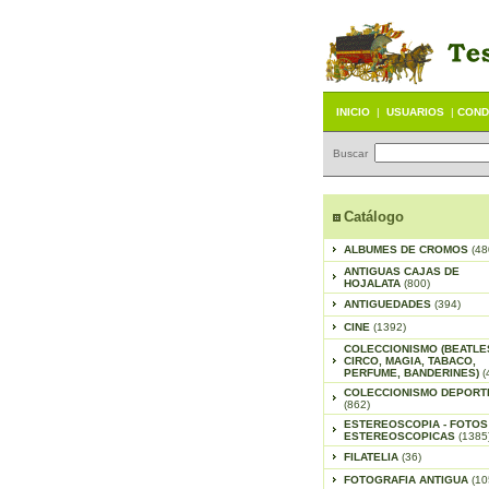
INICIO
|
USUARIOS
|
COND
Buscar
Catálogo
ALBUMES DE CROMOS
(48
ANTIGUAS CAJAS DE
HOJALATA
(800)
ANTIGUEDADES
(394)
CINE
(1392)
COLECCIONISMO (BEATLE
CIRCO, MAGIA, TABACO,
PERFUME, BANDERINES)
(
COLECCIONISMO DEPORT
(862)
ESTEREOSCOPIA - FOTOS
ESTEREOSCOPICAS
(1385
FILATELIA
(36)
FOTOGRAFIA ANTIGUA
(10