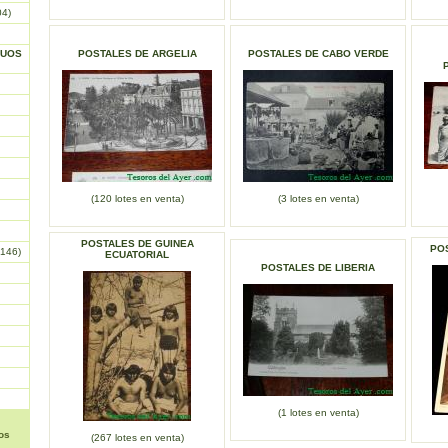
04)
GUOS
POSTALES DE ARGELIA
POSTALES DE CABO VERDE
(120 lotes en venta)
(3 lotes en venta)
POSTALES DE GUINEA
PO
146)
ECUATORIAL
POSTALES DE LIBERIA
(1 lotes en venta)
os
(267 lotes en venta)