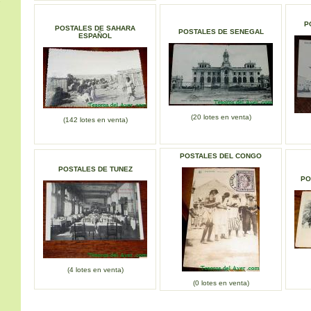
s
P
POSTALES DE SAHARA
POSTALES DE SENEGAL
ESPAÑOL
(20 lotes en venta)
(142 lotes en venta)
POSTALES DEL CONGO
POSTALES DE TUNEZ
PO
(4 lotes en venta)
(0 lotes en venta)