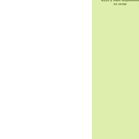
lotes disponible
en venta