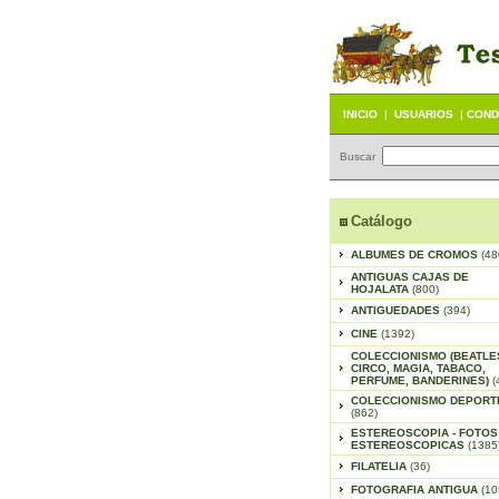
INICIO
|
USUARIOS
|
COND
Buscar
Catálogo
ALBUMES DE CROMOS
(48
ANTIGUAS CAJAS DE
HOJALATA
(800)
ANTIGUEDADES
(394)
CINE
(1392)
COLECCIONISMO (BEATLE
CIRCO, MAGIA, TABACO,
PERFUME, BANDERINES)
(
COLECCIONISMO DEPORT
(862)
ESTEREOSCOPIA - FOTOS
ESTEREOSCOPICAS
(1385
FILATELIA
(36)
FOTOGRAFIA ANTIGUA
(10