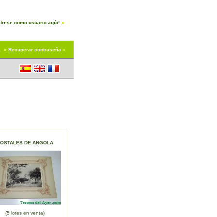
trese como usuario aqúi!
a
Recuperar contraseña
OSTALES DE ANGOLA
(5 lotes en venta)