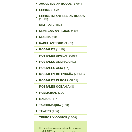
JUGUETES ANTIGUOS
(1704)
LIBROS
(1875)
LIBROS INFANTILES ANTIGUOS
(1619)
MILITARIA
(4813)
MUÑECAS ANTIGUAS
(548)
MUSICA
(2356)
PAPEL ANTIGUO
(3553)
POSTALES
(4418)
POSTALES AFRICA
(1669)
POSTALES AMERICA
(615)
POSTALES ASIA
(97)
POSTALES DE ESPAÑA
(27146)
POSTALES EUROPA
(5261)
POSTALES OCEANIA
(8)
PUBLICIDAD
(200)
RADIOS
(115)
TAUROMAQUIA
(973)
TEATRO
(106)
TEBEOS Y COMICS
(2266)
En estos momentos tenemos
63571