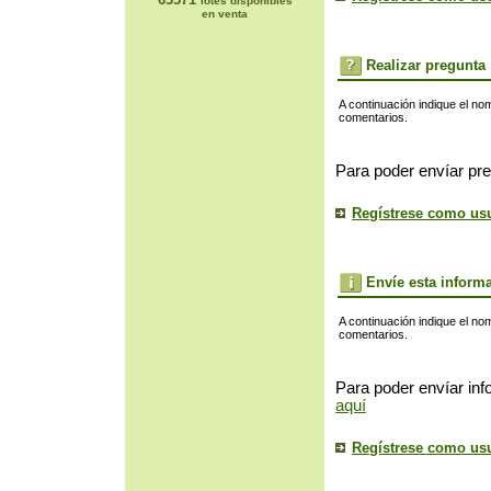
lotes disponibles
en venta
Realizar pregunta
A continuación indique el no
comentarios.
Para poder envíar pre
Regístrese como us
Envíe esta inform
A continuación indique el no
comentarios.
Para poder envíar inf
aquí
Regístrese como us