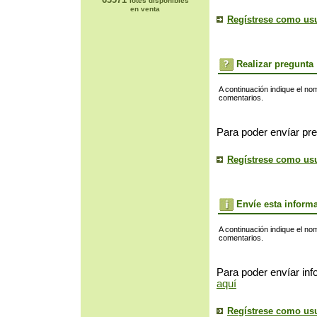
lotes disponibles
en venta
Regístrese como us
Realizar pregunta
A continuación indique el no
comentarios.
Para poder envíar pre
Regístrese como us
Envíe esta inform
A continuación indique el no
comentarios.
Para poder envíar inf
aquí
Regístrese como us