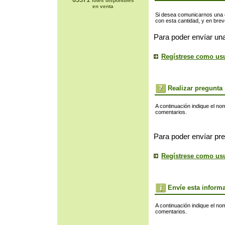
lotes disponibles
en venta
Si desea comunicarnos una of
con esta cantidad, y en bre
Para poder envíar una
Regístrese como us
Realizar pregunta
A continuación indique el no
comentarios.
Para poder envíar pre
Regístrese como us
Envíe esta inform
A continuación indique el no
comentarios.