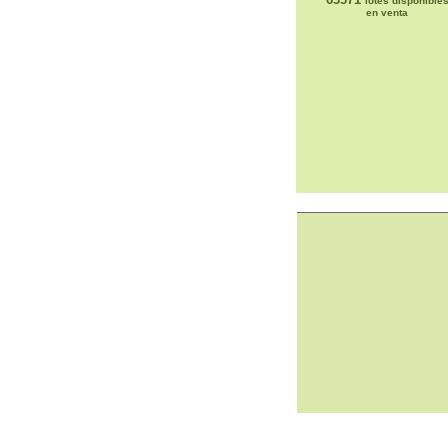
lotes disponible
en venta