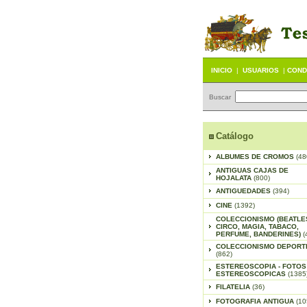
INICIO
|
USUARIOS
|
COND
Buscar
Catálogo
ALBUMES DE CROMOS
(48
ANTIGUAS CAJAS DE
HOJALATA
(800)
ANTIGUEDADES
(394)
CINE
(1392)
COLECCIONISMO (BEATLE
CIRCO, MAGIA, TABACO,
PERFUME, BANDERINES)
(
COLECCIONISMO DEPORT
(862)
ESTEREOSCOPIA - FOTOS
ESTEREOSCOPICAS
(1385
FILATELIA
(36)
FOTOGRAFIA ANTIGUA
(10