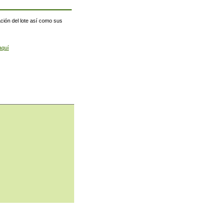
ación del lote así como sus
aquí