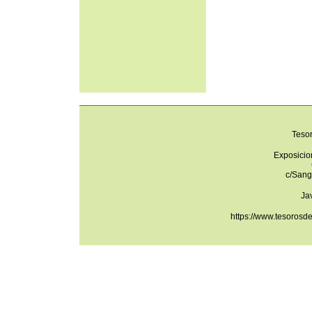
Teso
Exposicio
c/Sang
Ja
https://www.tesorosd