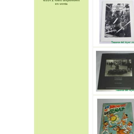
lotes disponibles
en venta