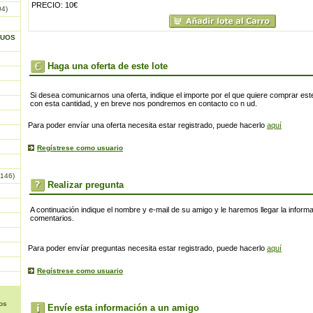
PRECIO: 10€
04)
GUOS
Haga una oferta de este lote
Si desea comunicarnos una oferta, indique el importe por el que quiere comprar este
con esta cantidad, y en breve nos pondremos en contacto co n ud.
Para poder envíar una oferta necesita estar registrado, puede hacerlo
aquí
Regístrese como usuario
146)
Realizar pregunta
A continuación indique el nombre y e-mail de su amigo y le haremos llegar la inform
comentarios.
Para poder envíar preguntas necesita estar registrado, puede hacerlo
aquí
Regístrese como usuario
os
Envíe esta información a un amigo