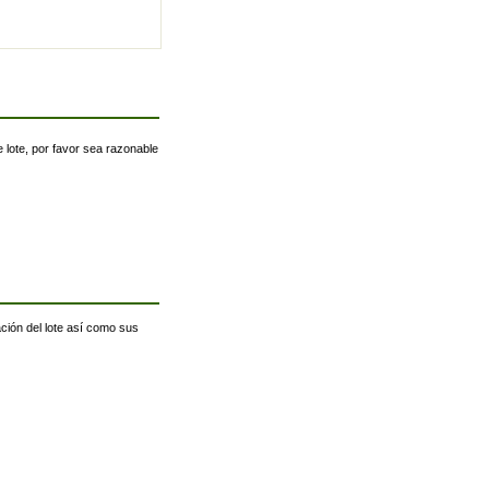
 lote, por favor sea razonable
ación del lote así como sus