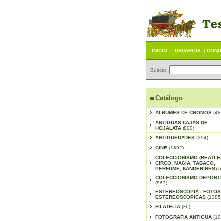
INICIO
|
USUARIOS
|
COND
Buscar
Catálogo
ALBUMES DE CROMOS
(48
ANTIGUAS CAJAS DE
HOJALATA
(800)
ANTIGUEDADES
(394)
CINE
(1392)
COLECCIONISMO (BEATLE
CIRCO, MAGIA, TABACO,
PERFUME, BANDERINES)
(
COLECCIONISMO DEPORT
(862)
ESTEREOSCOPIA - FOTOS
ESTEREOSCOPICAS
(1385
FILATELIA
(36)
FOTOGRAFIA ANTIGUA
(10