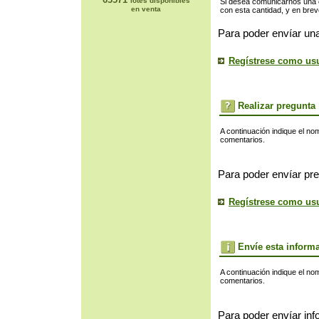
lotes disponibles
Si desea comunicarnos una of
en venta
con esta cantidad, y en bre
Para poder envíar una
Regístrese como us
Realizar pregunta
A continuación indique el no
comentarios.
Para poder envíar pre
Regístrese como us
Envíe esta inform
A continuación indique el no
comentarios.
Para poder envíar inf