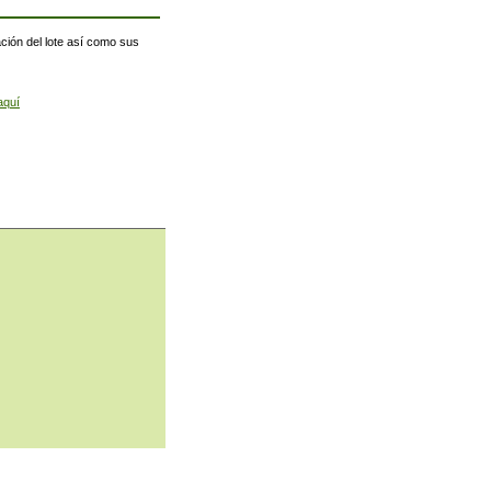
ación del lote así como sus
aquí