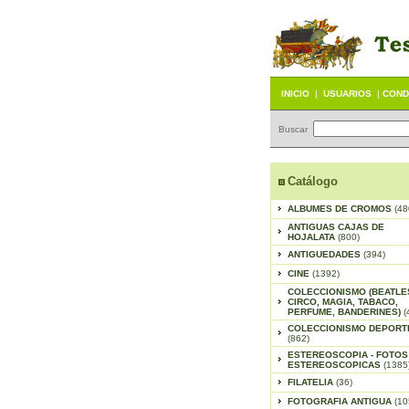
INICIO
|
USUARIOS
|
COND
Buscar
Catálogo
ALBUMES DE CROMOS
(48
ANTIGUAS CAJAS DE
HOJALATA
(800)
ANTIGUEDADES
(394)
CINE
(1392)
COLECCIONISMO (BEATLE
CIRCO, MAGIA, TABACO,
PERFUME, BANDERINES)
(
COLECCIONISMO DEPORT
(862)
ESTEREOSCOPIA - FOTOS
ESTEREOSCOPICAS
(1385
FILATELIA
(36)
FOTOGRAFIA ANTIGUA
(10