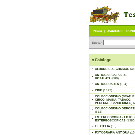
INICIO
|
USUARIOS
|
COND
Buscar
Catálogo
ALBUMES DE CROMOS
(48
ANTIGUAS CAJAS DE
HOJALATA
(800)
ANTIGUEDADES
(394)
CINE
(1392)
COLECCIONISMO (BEATLE
CIRCO, MAGIA, TABACO,
PERFUME, BANDERINES)
(
COLECCIONISMO DEPORT
(862)
ESTEREOSCOPIA - FOTOS
ESTEREOSCOPICAS
(1385
FILATELIA
(36)
FOTOGRAFIA ANTIGUA
(10