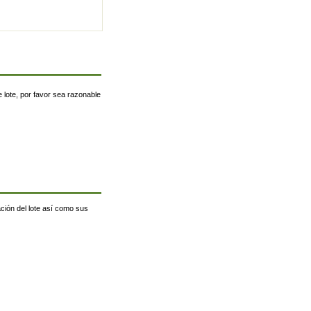
 lote, por favor sea razonable
ación del lote así como sus