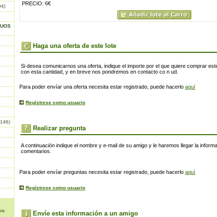
PRECIO: 6€
04)
GUOS
Haga una oferta de este lote
Si desea comunicarnos una oferta, indique el importe por el que quiere comprar este
con esta cantidad, y en breve nos pondremos en contacto co n ud.
Para poder envíar una oferta necesita estar registrado, puede hacerlo
aquí
Regístrese como usuario
146)
Realizar pregunta
A continuación indique el nombre y e-mail de su amigo y le haremos llegar la inform
comentarios.
Para poder envíar preguntas necesita estar registrado, puede hacerlo
aquí
Regístrese como usuario
os
Envíe esta información a un amigo