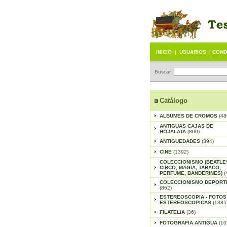
INICIO
|
USUARIOS
|
COND
Buscar
Catálogo
ALBUMES DE CROMOS
(48
ANTIGUAS CAJAS DE
HOJALATA
(800)
ANTIGUEDADES
(394)
CINE
(1392)
COLECCIONISMO (BEATLE
CIRCO, MAGIA, TABACO,
PERFUME, BANDERINES)
(
COLECCIONISMO DEPORT
(862)
ESTEREOSCOPIA - FOTOS
ESTEREOSCOPICAS
(1385
FILATELIA
(36)
FOTOGRAFIA ANTIGUA
(10