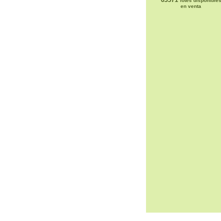
lotes disponible
en venta