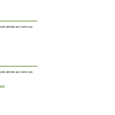
ación del lote así como sus
ación del lote así como sus
aquí