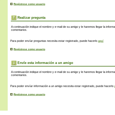
s
Regístrese como usuario
Realizar pregunta
A continuación indique el nombre y e-mail de su amigo y le haremos llegar la inform
comentarios.
Para poder envíar preguntas necesita estar registrado, puede hacerlo
aquí
Regístrese como usuario
Envíe esta información a un amigo
A continuación indique el nombre y e-mail de su amigo y le haremos llegar la inform
comentarios.
Para poder envíar información a un amigo necesita estar registrado, puede hacerlo
Regístrese como usuario