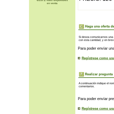
lotes disponibles
en venta
Haga una oferta de
Si desea comunicarnos una of
con esta cantidad, y en bre
Para poder envíar una
Regístrese como us
Realizar pregunta
A continuación indique el no
comentarios.
Para poder envíar pre
Regístrese como us