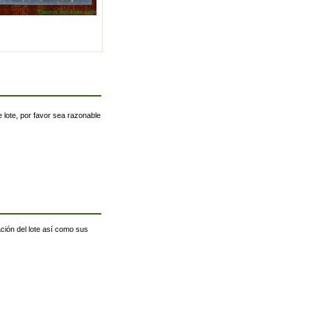
 lote, por favor sea razonable
ación del lote así como sus