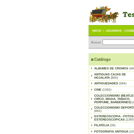
INICIO
|
USUARIOS
|
COND
Buscar
Catálogo
ALBUMES DE CROMOS
(48
ANTIGUAS CAJAS DE
HOJALATA
(800)
ANTIGUEDADES
(394)
CINE
(1392)
COLECCIONISMO (BEATLE
CIRCO, MAGIA, TABACO,
PERFUME, BANDERINES)
(
COLECCIONISMO DEPORT
(862)
ESTEREOSCOPIA - FOTOS
ESTEREOSCOPICAS
(1385
FILATELIA
(36)
FOTOGRAFIA ANTIGUA
(10