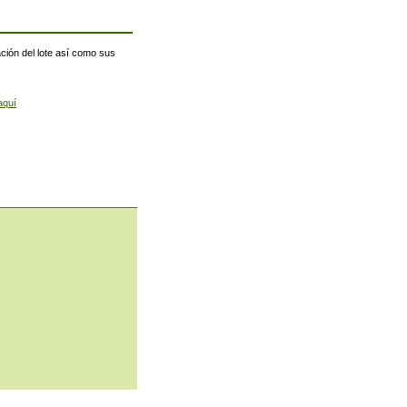
ación del lote así como sus
aquí