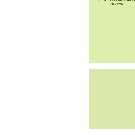
lotes disponible
en venta