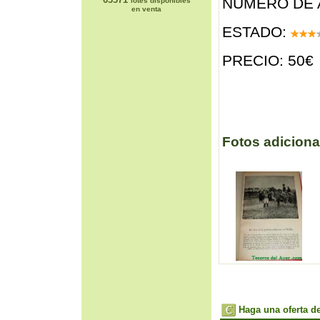
NÚMERO DE 
lotes disponibles
en venta
ESTADO:
PRECIO: 50€
Fotos adiciona
Haga una oferta de