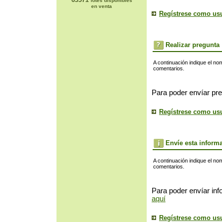
lotes disponibles
en venta
Regístrese como us
Realizar pregunta
A continuación indique el no
comentarios.
Para poder envíar pre
Regístrese como us
Envíe esta inform
A continuación indique el no
comentarios.
Para poder envíar inf
aquí
Regístrese como us