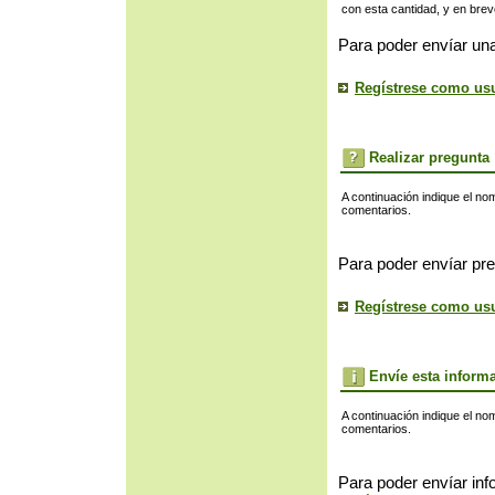
con esta cantidad, y en bre
Para poder envíar una
Regístrese como us
Realizar pregunta
A continuación indique el no
comentarios.
Para poder envíar pre
Regístrese como us
Envíe esta inform
A continuación indique el no
comentarios.
Para poder envíar inf