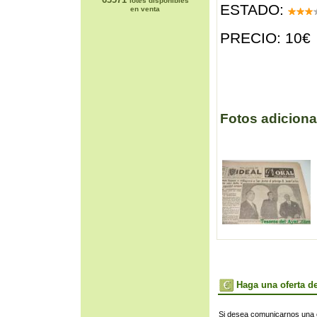
lotes disponibles
ESTADO:
en venta
PRECIO: 10€
Fotos adiciona
Haga una oferta de
Si desea comunicarnos una of