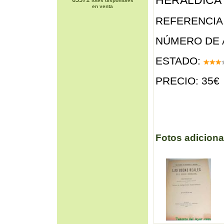
HERALDICA
lotes disponibles
en venta
REFERENCIA 
NÚMERO DE 
ESTADO:
PRECIO: 35€
Fotos adiciona