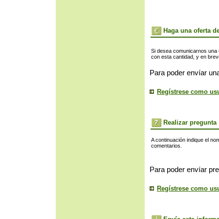
Haga una oferta de
Si desea comunicarnos una of
con esta cantidad, y en bre
Para poder envíar una
Regístrese como us
Realizar pregunta
A continuación indique el no
comentarios.
Para poder envíar pre
Regístrese como us