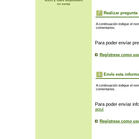
lotes disponibles
en venta
Realizar pregunta
A continuación indique el no
comentarios.
Para poder envíar pre
Regístrese como us
Envíe esta inform
A continuación indique el no
comentarios.
Para poder envíar inf
aquí
Regístrese como us