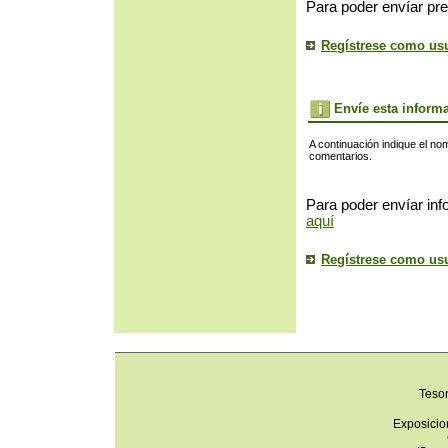
Para poder envíar pre
Regístrese como us
Envíe esta inform
A continuación indique el no
comentarios.
Para poder envíar inf
aquí
Regístrese como us
Teso
Exposicio