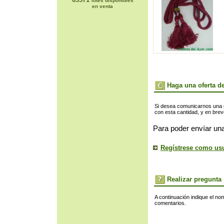
lotes disponibles
en venta
Haga una oferta de
Si desea comunicarnos una of
con esta cantidad, y en bre
Para poder envíar una
Regístrese como us
Realizar pregunta
A continuación indique el no
comentarios.